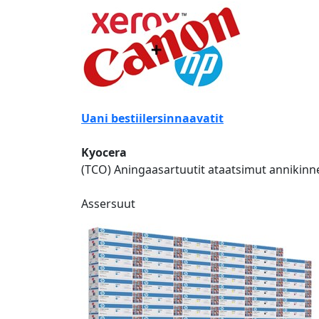
Uani bestiilersinnaavatit
Kyocera
(TCO) Aningaasartuutit ataatsimut annikinne
Assersuut