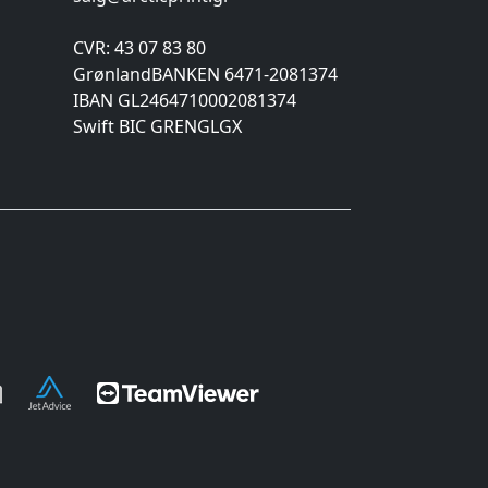
CVR: 43 07 83 80
GrønlandBANKEN 6471-2081374
IBAN GL2464710002081374
Swift BIC GRENGLGX