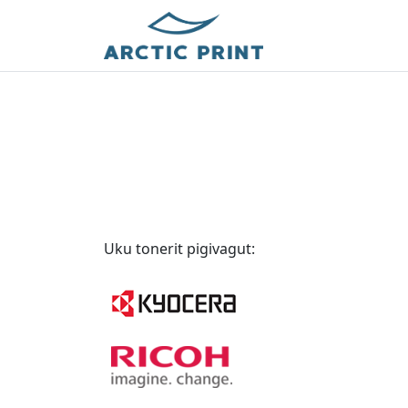
Uku tonerit pigivagut: