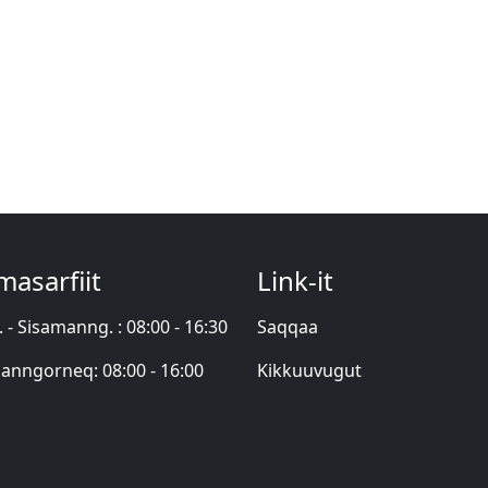
asarfiit
Link-it
. - Sisamanng. : 08:00 - 16:30
Saqqaa
manngorneq: 08:00 - 16:00
Kikkuuvugut