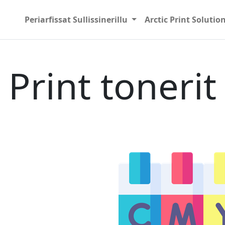
Periarfissat Sullissinerillu
Arctic Print Solutio
Print tonerit